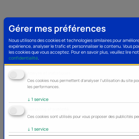
Gérer mes préférences
Nous utilisons des cookies et technologies similaires pour amélior
expérience, analyser le trafic et personnaliser le contenu. Vous po
les cookies que vous acceptez.
Pour en savoir plus, veuillez lire no
confidentialité
.
Analyse et statistiques
Ces cookies nous permettent d'analyser l'utilisation du site po
les performances.
↓
1
service
Marketing et publicité
Ces cookies sont utilisés pour vous proposer des publicités pe
↓
1
service