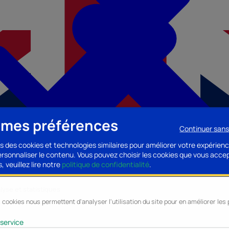
 mes préférences
Continuer san
s des cookies et technologies similaires pour améliorer votre expérienc
personnaliser le contenu. Vous pouvez choisir les cookies que vous acce
, veuillez lire notre
politique de confidentialité
.
lyse et statistiques
 cookies nous permettent d'analyser l'utilisation du site pour en améliorer le
cessoires PC
Accessoires Mobilité
Composants PC
Bagagerie/Maroqu
service