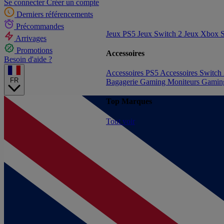
Se connecter
Créer un compte
Derniers référencements
Précommandes
Jeux PS5
Jeux Switch 2
Jeux Xbox S
Arrivages
Promotions
Accessoires
Besoin d'aide ?
Accessoires PS5
Accessoires Switch
FR
Bagagerie Gaming
Moniteurs Gami
Top Marques
Tout voir