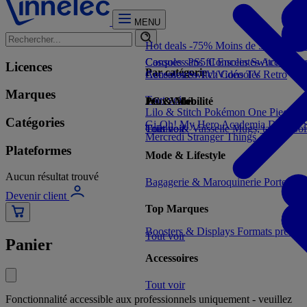
MENU
Hot deals -75%
Moins de 5€
Moins 
Consoles PS5
Casques sans fil
Consoles Switch 2
Enceintes
Accessoir
Con
Licences
Par catégorie
Consoles Switch
Accessoires TV/Vidéo
Consoles Retro
TV
Marques
Tout voir
Jeux Vidéo
PC & Mobilité
Lilo & Stitch
Pokémon
One Piece
Dr
Catégories
Gi-Oh!
My Hero Academia
Demon S
Tout voir
Cuisine & Vaisselle
Tout voir
Mugs, tasses, bo
Mercredi
Stranger Things
Plateformes
Mode & Lifestyle
Aucun résultat trouvé
Bagagerie & Maroquinerie
Porte-clé
Devenir client
Top Marques
Boosters & Displays
Formats prêts à
Tout voir
Panier
Accessoires
Tout voir
Fonctionnalité accessible aux professionnels uniquement - veuillez