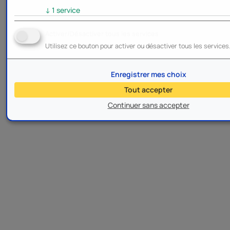
↓
1
service
Activer/Désactiver tous les services
Utilisez ce bouton pour activer ou désactiver tous les services
Enregistrer mes choix
Tout accepter
Continuer sans accepter