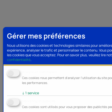
Gérer mes préférences
Nous utilisons des cookies et technologies similaires pour amélior
expérience, analyser le trafic et personnaliser le contenu. Vous po
les cookies que vous acceptez.
Pour en savoir plus, veuillez lire no
confidentialité
.
Analyse et statistiques
Ces cookies nous permettent d'analyser l'utilisation du site po
les performances.
↓
1
service
Marketing et publicité
Ces cookies sont utilisés pour vous proposer des publicités pe