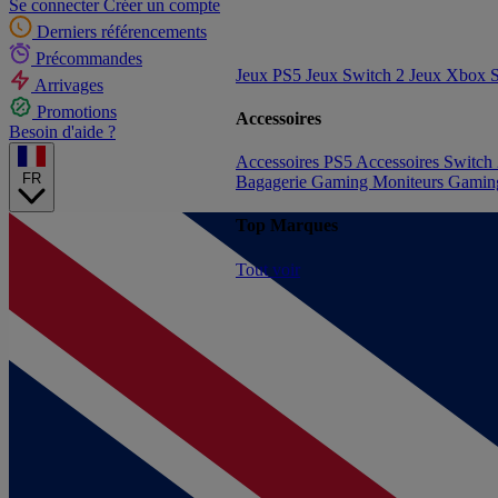
Se connecter
Créer un compte
Derniers référencements
Précommandes
Jeux PS5
Jeux Switch 2
Jeux Xbox S
Arrivages
Promotions
Accessoires
Besoin d'aide ?
Accessoires PS5
Accessoires Switch
FR
Bagagerie Gaming
Moniteurs Gami
Top Marques
Tout voir