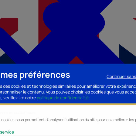
 mes préférences
Continuer san
s des cookies et technologies similaires pour améliorer votre expérienc
personnaliser le contenu. Vous pouvez choisir les cookies que vous acce
, veuillez lire notre
politique de confidentialité
.
lyse et statistiques
 cookies nous permettent d'analyser l'utilisation du site pour en améliorer le
cessoires PC
Accessoires Mobilité
Composants PC
Bagagerie/Maroqu
service