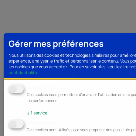
Gérer mes préférences
Nous utilisons des cookies et technologies similaires pour amélior
expérience, analyser le trafic et personnaliser le contenu. Vous po
les cookies que vous acceptez.
Pour en savoir plus, veuillez lire no
confidentialité
.
Analyse et statistiques
Ces cookies nous permettent d'analyser l'utilisation du site po
les performances.
↓
1
service
Marketing et publicité
Ces cookies sont utilisés pour vous proposer des publicités pe