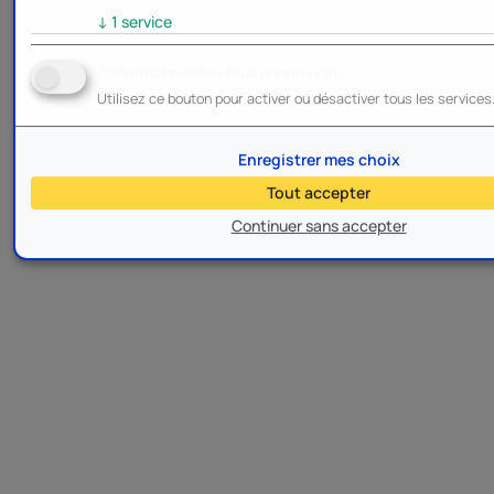
↓
1
service
Activer/Désactiver tous les services
Utilisez ce bouton pour activer ou désactiver tous les services
Enregistrer mes choix
Tout accepter
Continuer sans accepter