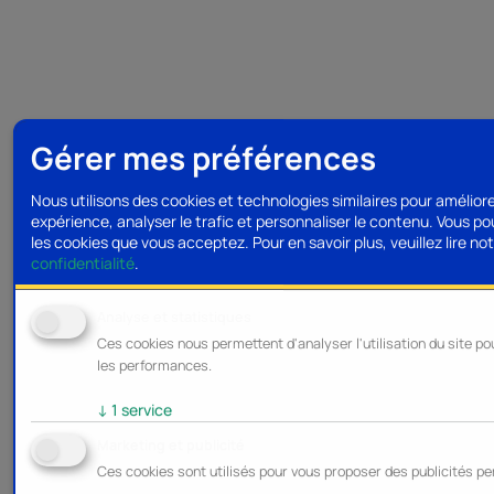
Gérer mes préférences
Nous utilisons des cookies et technologies similaires pour amélior
expérience, analyser le trafic et personnaliser le contenu. Vous po
les cookies que vous acceptez.
Pour en savoir plus, veuillez lire no
confidentialité
.
Analyse et statistiques
Ces cookies nous permettent d'analyser l'utilisation du site po
les performances.
↓
1
service
Marketing et publicité
Ces cookies sont utilisés pour vous proposer des publicités pe