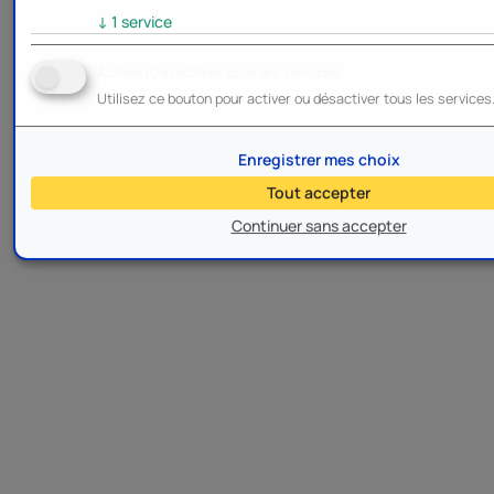
↓
1
service
Activer/Désactiver tous les services
Utilisez ce bouton pour activer ou désactiver tous les services
Enregistrer mes choix
Tout accepter
Continuer sans accepter