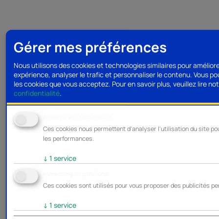
Gérer mes préférences
Nous utilisons des cookies et technologies similaires pour amélior
expérience, analyser le trafic et personnaliser le contenu. Vous po
les cookies que vous acceptez.
Pour en savoir plus, veuillez lire no
confidentialité
.
Analyse et statistiques
Ces cookies nous permettent d'analyser l'utilisation du site po
les performances.
↓
1
service
Marketing et publicité
Ces cookies sont utilisés pour vous proposer des publicités pe
↓
1
service