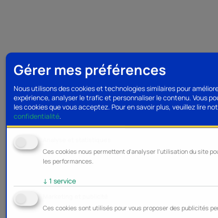
Gérer mes préférences
Nous utilisons des cookies et technologies similaires pour amélior
expérience, analyser le trafic et personnaliser le contenu. Vous po
les cookies que vous acceptez.
Pour en savoir plus, veuillez lire no
confidentialité
.
Analyse et statistiques
Ces cookies nous permettent d'analyser l'utilisation du site po
les performances.
↓
1
service
Marketing et publicité
Ces cookies sont utilisés pour vous proposer des publicités pe