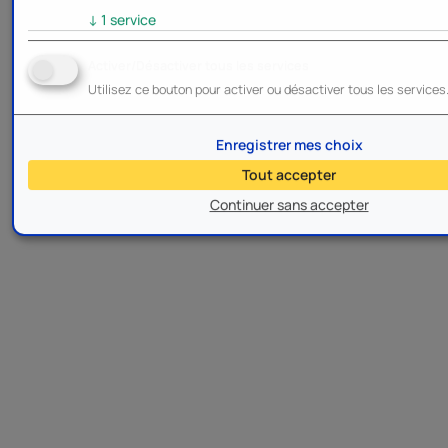
↓
1
service
Activer/Désactiver tous les services
Utilisez ce bouton pour activer ou désactiver tous les services
Enregistrer mes choix
Tout accepter
Continuer sans accepter